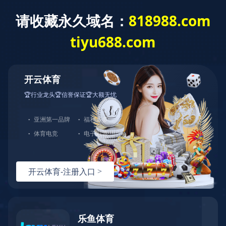
开云体育
您当前的位置：
开云体育
/
解决方案
新能源汽车测试
半导体测试