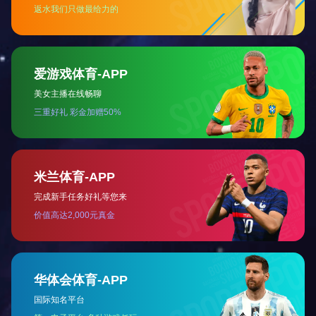
C测试仪 3504-40
LCR测试仪IM3533
化学阻抗分析仪
日置阻抗分析仪
IM3590
IM7581