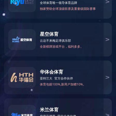
类别检索
全部
产品展示
全部
面向工业电子制造、通信及信息技术、教育科研、微电子、新能源、生物
医药、节能环保等行业和领域的客户，提供增值销售、科技租赁、系统集
品牌检索
全部
成、技术服务等一站式综合服务。
行业检索
全部
全部
搜索
LCR阻抗分析-
相关搜索结果 14 个