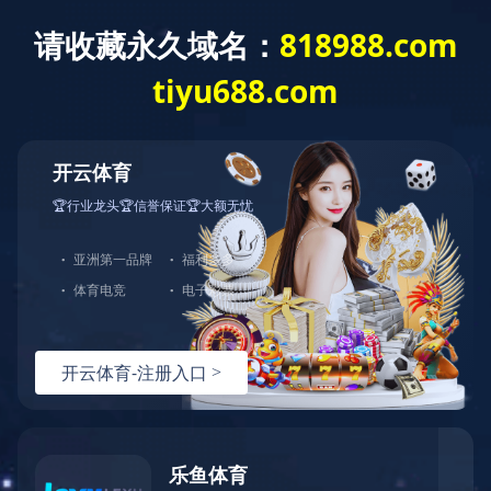
开云体育
您当前的位置：
开云体育
/
产品展示
/
通用电子测试
/
LCR
阻抗分析
产品检索