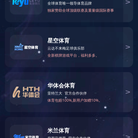
新能源汽车测试
半导体测试
5G
高校科研
电力电子
消费电子
射频和微波
电磁兼容(EMC)
光伏+储能测试
其他
服务器电源&BBU测试