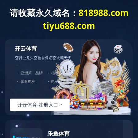
开云体育
解决方案
作为专注于电子测试测量领域领先的综合服务商，百思创公司拥有专业化
营销及技术服务团队，凭借着多年应用集成行业服务经验，主要面向国内
高速增长的战略新兴产业，提供全面的测试应用系统集成和专业咨询服
务。
您当前的位置：
开云体育
/
解决方案
/
服务器电源&BBU测
试