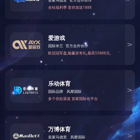
新能源电力电子控制
QS-DT系列 防尘试验
器耐久试验台
箱