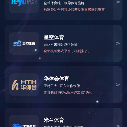
类别检索
全部
面向工业电子制造、通信及信息技术、教育科研、微电子、新能源、生物
医药、节能环保等行业和领域的客户，提供增值销售、科技租赁、系统集
全部
成、技术服务等一站式综合服务。
品牌检索
全部
行业检索
全部
全部
搜索
环境实验设备-
相关搜索结果 9 个