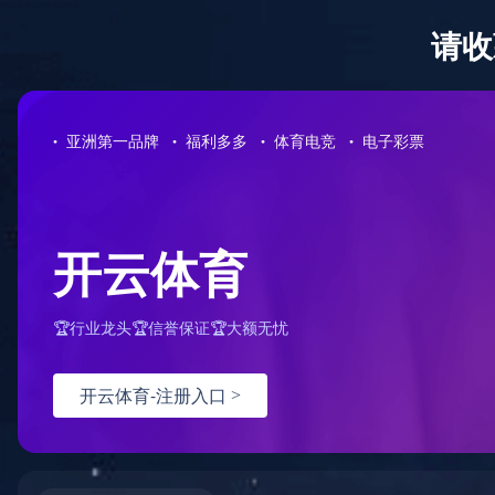
开云体育
开云体育
面向工业电子制造、通信及信息技术、教育
您当前的位置：
开云体育
/
产品展示
/
知用电子