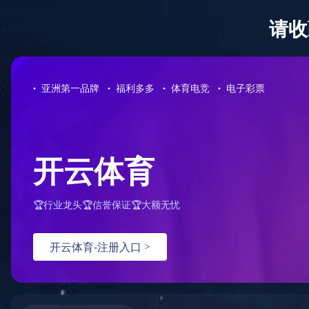
开云体育
开云体育
面向工业电子制造、通信及信息技术、教育
您当前的位置：
开云体育
/
产品展示
/
福禄克专区